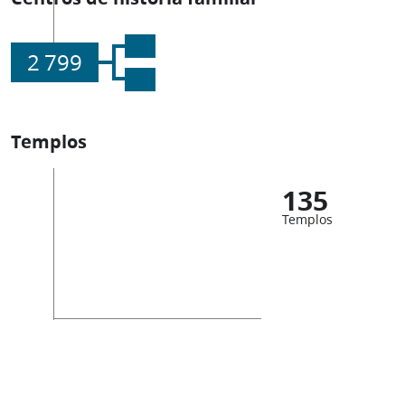
2 799
Templos
135
Templos