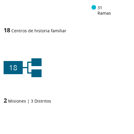
31
Ramas
18
Centros de historia familiar
18
2
Misiones
|
3
Distritos