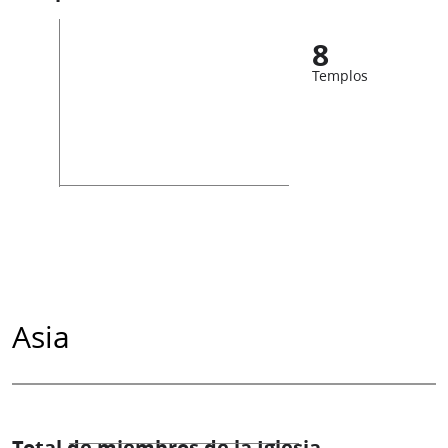
8
Templos
Asia
Total de miembros de la Iglesia