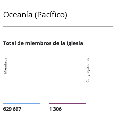
Oceanía (Pacífico)
Total de miembros de la Iglesia
Miembros
Congregaciones
629 697
1 306