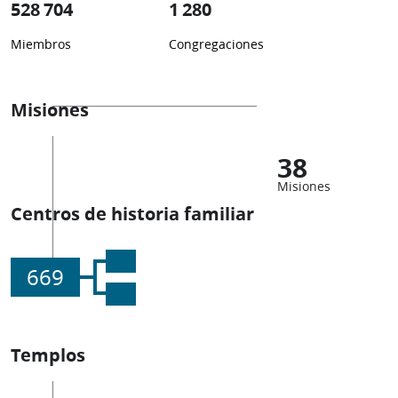
528 704
1 280
Miembros
Congregaciones
Misiones
38
Misiones
Centros de historia familiar
669
Templos