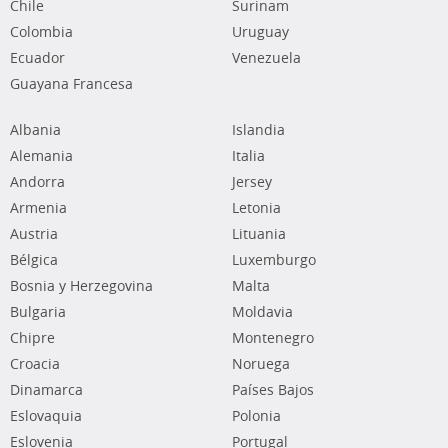
Chile
Surinam
Colombia
Uruguay
Ecuador
Venezuela
Guayana Francesa
Albania
Islandia
Alemania
Italia
Andorra
Jersey
Armenia
Letonia
Austria
Lituania
Bélgica
Luxemburgo
Bosnia y Herzegovina
Malta
Bulgaria
Moldavia
Chipre
Montenegro
Croacia
Noruega
Dinamarca
Países Bajos
Eslovaquia
Polonia
Eslovenia
Portugal