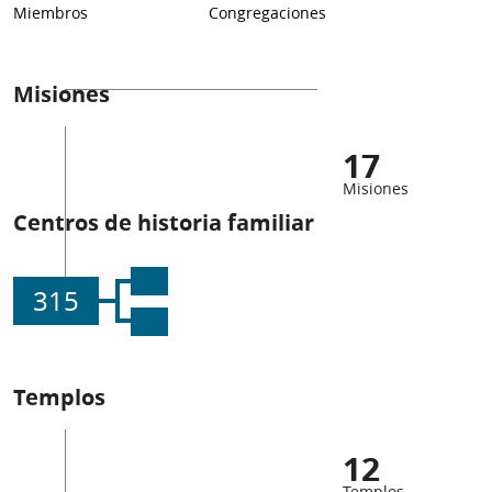
Miembros
Congregaciones
Misiones
17
Misiones
Centros de historia familiar
315
Templos
12
Templos