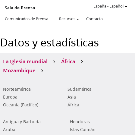
España
-
Español
Sala de Prensa
Comunicados de Prensa
Recursos
Contacto
Datos y estadísticas
La Iglesia mundial
África
Mozambique
Norteamérica
Sudamérica
Europa
Asia
Oceanía (Pacífico)
África
Antigua y Barbuda
Honduras
Aruba
Islas Caimán