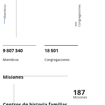
Miembros
Congregaciones
9 807 340
18 501
Miembros
Congregaciones
Misiones
187
Misiones
Centros de historia familiar