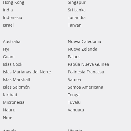
Hong Kong
Singapur
India
Sri Lanka
Indonesia
Tailandia
Israel
Taiwán
Australia
Nueva Caledonia
Fiyi
Nueva Zelanda
Guam
Palaos
Islas Cook
Papúa Nueva Guinea
Islas Marianas del Norte
Polinesia Francesa
Islas Marshall
Samoa
Islas Salomón
Samoa Americana
Kiribati
Tonga
Micronesia
Tuvalu
Nauru
Vanuatu
Niue