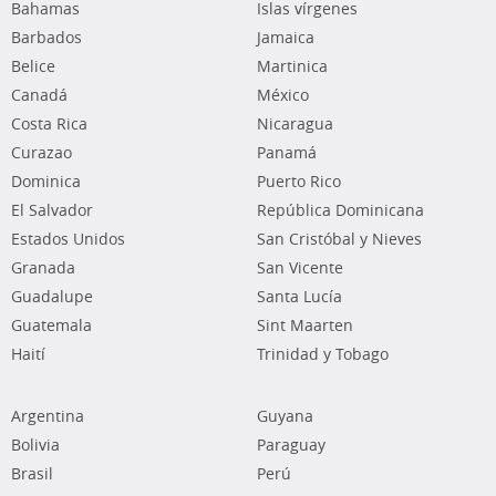
Bahamas
Islas vírgenes
Barbados
Jamaica
Belice
Martinica
Canadá
México
Costa Rica
Nicaragua
Curazao
Panamá
Dominica
Puerto Rico
El Salvador
República Dominicana
Estados Unidos
San Cristóbal y Nieves
Granada
San Vicente
Guadalupe
Santa Lucía
Guatemala
Sint Maarten
Haití
Trinidad y Tobago
Argentina
Guyana
Bolivia
Paraguay
Brasil
Perú