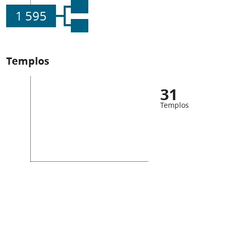
1 595
Templos
31
Templos