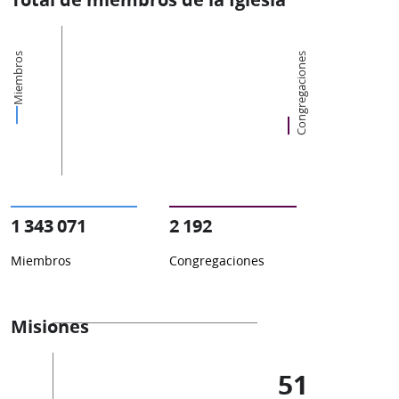
Miembros
Congregaciones
1 343 071
2 192
Miembros
Congregaciones
Misiones
51