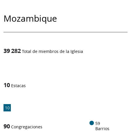
Mozambique
39 282
Total de miembros de la Iglesia
1
/
10
Estacas
10
59
90
Congregaciones
Barrios