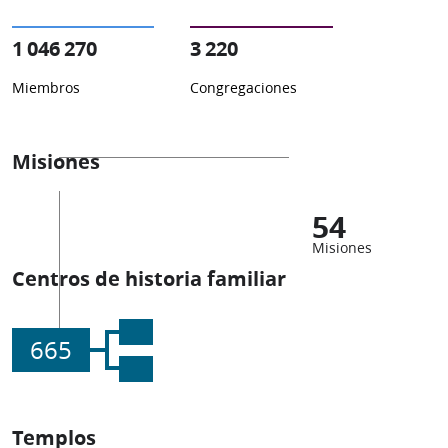
1 046 270
3 220
Miembros
Congregaciones
Misiones
54
Misiones
Centros de historia familiar
665
Templos