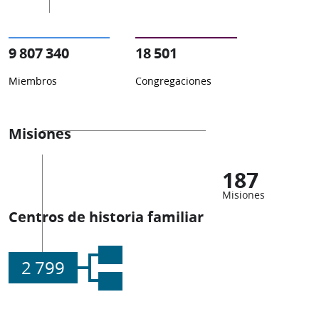
9 807 340
18 501
Miembros
Congregaciones
Misiones
187
Misiones
Centros de historia familiar
2 799