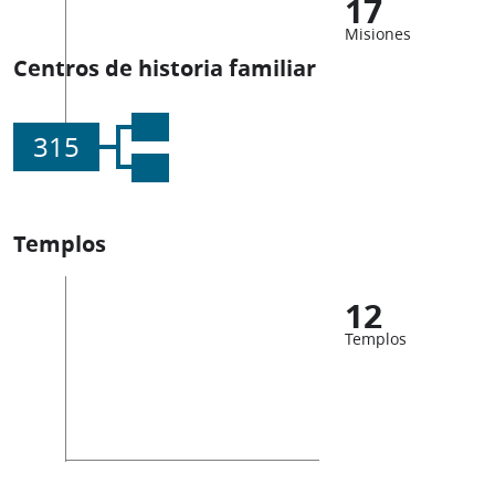
17
Misiones
Centros de historia familiar
315
Templos
12
Templos