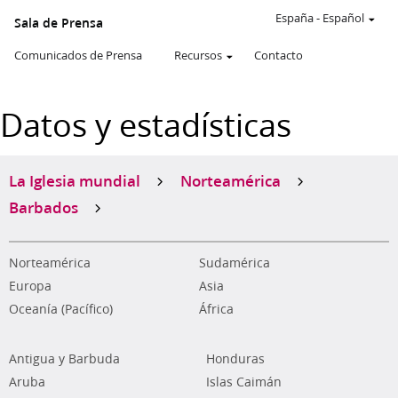
España
-
Español
Sala de Prensa
Comunicados de Prensa
Recursos
Contacto
Datos y estadísticas
La Iglesia mundial
Norteamérica
Barbados
Norteamérica
Sudamérica
Europa
Asia
Oceanía (Pacífico)
África
Antigua y Barbuda
Honduras
Aruba
Islas Caimán