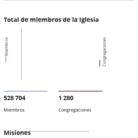
Total de miembros de la Iglesia
Miembros
Congregaciones
528 704
1 280
Miembros
Congregaciones
Misiones