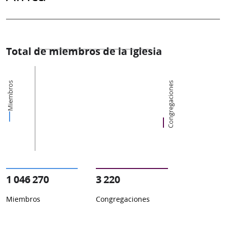
Total de miembros de la Iglesia
Miembros
Congregaciones
1 046 270
3 220
Miembros
Congregaciones