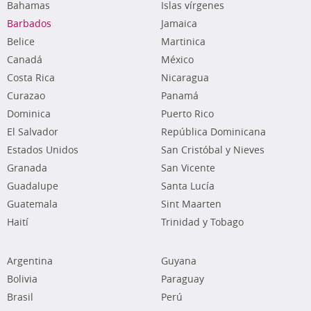
Bahamas
Islas vírgenes
Barbados
Jamaica
Belice
Martinica
Canadá
México
Costa Rica
Nicaragua
Curazao
Panamá
Dominica
Puerto Rico
El Salvador
República Dominicana
Estados Unidos
San Cristóbal y Nieves
Granada
San Vicente
Guadalupe
Santa Lucía
Guatemala
Sint Maarten
Haití
Trinidad y Tobago
Argentina
Guyana
Bolivia
Paraguay
Brasil
Perú