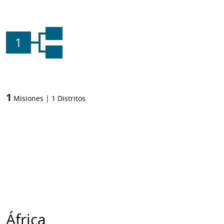
1
1
Misiones
|
1
Distritos
África