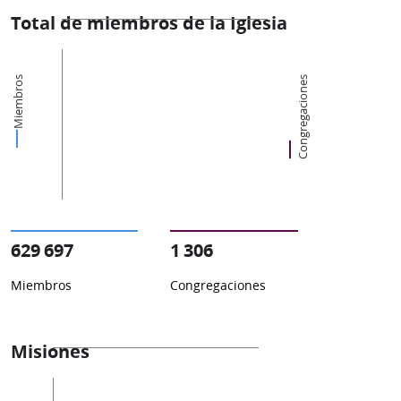
Total de miembros de la Iglesia
Miembros
Congregaciones
629 697
1 306
Miembros
Congregaciones
Misiones