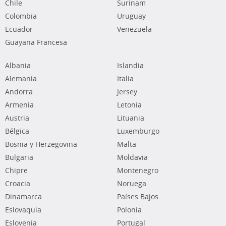
Chile
Surinam
Colombia
Uruguay
Ecuador
Venezuela
Guayana Francesa
Albania
Islandia
Alemania
Italia
Andorra
Jersey
Armenia
Letonia
Austria
Lituania
Bélgica
Luxemburgo
Bosnia y Herzegovina
Malta
Bulgaria
Moldavia
Chipre
Montenegro
Croacia
Noruega
Dinamarca
Países Bajos
Eslovaquia
Polonia
Eslovenia
Portugal