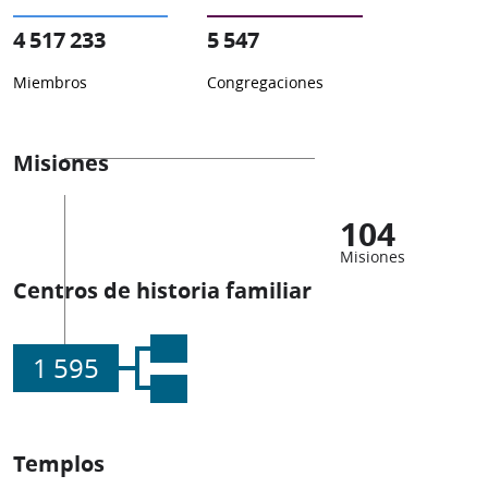
4 517 233
5 547
Miembros
Congregaciones
Misiones
104
Misiones
Centros de historia familiar
1 595
Templos