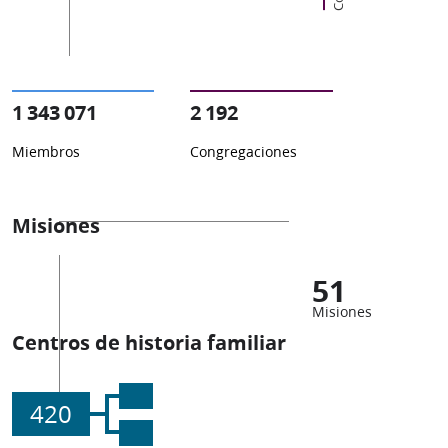
1 343 071
2 192
Miembros
Congregaciones
Misiones
51
Misiones
Centros de historia familiar
420