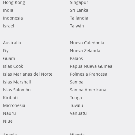
Hong Kong
Singapur
India
Sri Lanka
Indonesia
Tailandia
Israel
Taiwán
Australia
Nueva Caledonia
Fiyi
Nueva Zelanda
Guam
Palaos
Islas Cook
Papúa Nueva Guinea
Islas Marianas del Norte
Polinesia Francesa
Islas Marshall
Samoa
Islas Salomón
Samoa Americana
Kiribati
Tonga
Micronesia
Tuvalu
Nauru
Vanuatu
Niue