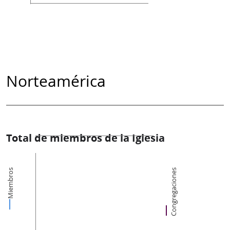
Norteamérica
Total de miembros de la Iglesia
Miembros
Congregaciones