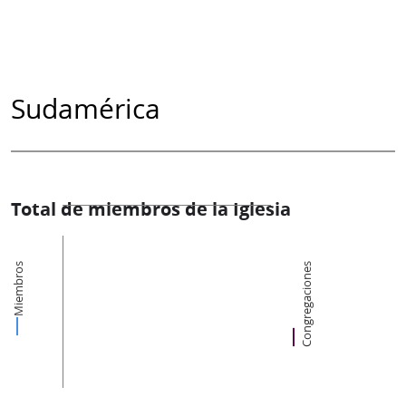
Sudamérica
Total de miembros de la Iglesia
Miembros
Congregaciones