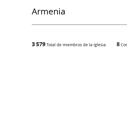
Armenia
3 579
8
Total de miembros de la Iglesia
Co
1
/