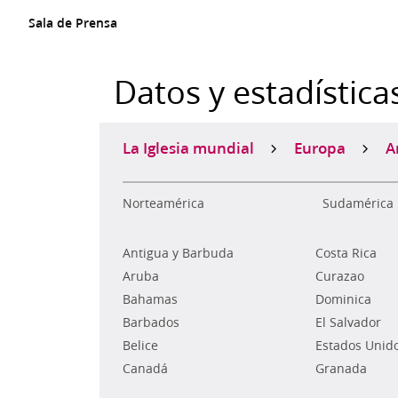
Sala de Prensa
Datos y estadística
La Iglesia mundial
Europa
A
Norteamérica
Sudamérica
Antigua y Barbuda
Costa Rica
Aruba
Curazao
Bahamas
Dominica
Barbados
El Salvador
Belice
Estados Unid
Canadá
Granada