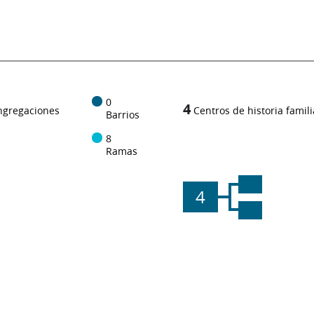
0
4
ngregaciones
Centros de historia famili
Barrios
8
Ramas
4