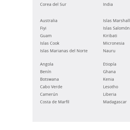
Corea del Sur
India
Australia
Islas Marshall
Fiyi
Islas Salomón
Guam
Kiribati
Islas Cook
Micronesia
Islas Marianas del Norte
Nauru
Angola
Etiopía
Benín
Ghana
Botswana
Kenia
Cabo Verde
Lesotho
Camerún
Liberia
Costa de Marfil
Madagascar