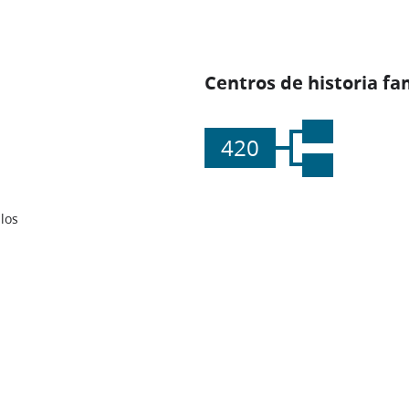
Centros de historia fa
420
los