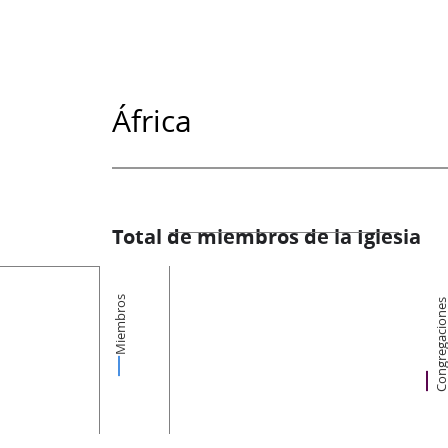
África
Total de miembros de la Iglesia
Miembros
Congregacion