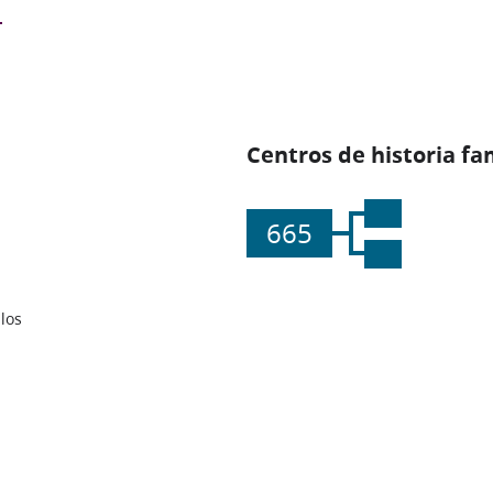
Centros de historia fa
665
los