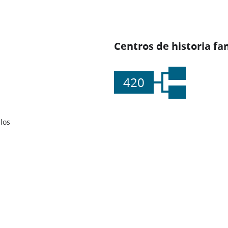
Centros de historia fa
420
los