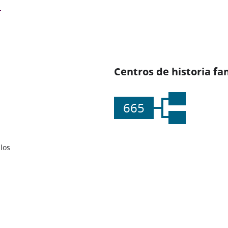
Centros de historia fa
665
los