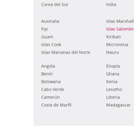
Corea del Sur
India
Australia
Islas Marshall
Fiyi
Islas Salomón
Guam
Kiribati
Islas Cook
Micronesia
Islas Marianas del Norte
Nauru
Angola
Etiopía
Benín
Ghana
Botswana
Kenia
Cabo Verde
Lesotho
Camerún
Liberia
Costa de Marfil
Madagascar