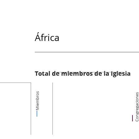
África
Total de miembros de la Iglesia
Miembros
Congregacion