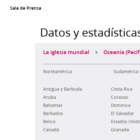
Sala de Prensa
Datos y estadística
La Iglesia mundial
Oceanía (Pacíf
Norteamérica
Sudamérica
Antigua y Barbuda
Costa Rica
Aruba
Curazao
Bahamas
Dominica
Barbados
El Salvador
Belice
Estados Unid
Canadá
Granada