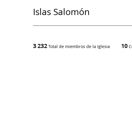
Islas Salomón
3 232
10
Total de miembros de la Iglesia
C
1
/