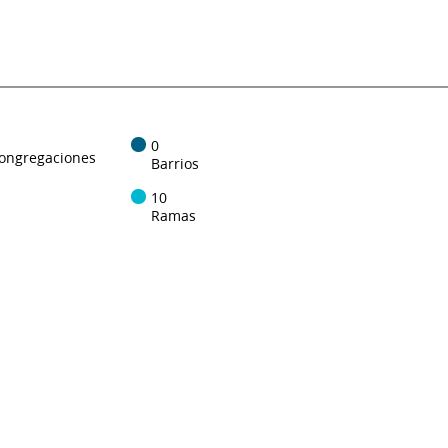
0
ongregaciones
Barrios
10
Ramas