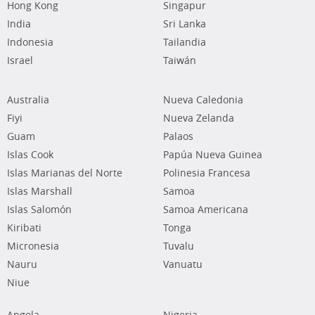
Hong Kong
Singapur
India
Sri Lanka
Indonesia
Tailandia
Israel
Taiwán
Australia
Nueva Caledonia
Fiyi
Nueva Zelanda
Guam
Palaos
Islas Cook
Papúa Nueva Guinea
Islas Marianas del Norte
Polinesia Francesa
Islas Marshall
Samoa
Islas Salomón
Samoa Americana
Kiribati
Tonga
Micronesia
Tuvalu
Nauru
Vanuatu
Niue