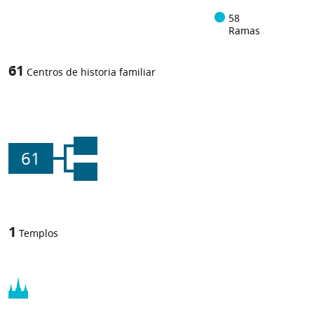
58
Ramas
61
Centros de historia familiar
61
1
Templos