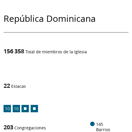
República Dominicana
156 358
Total de miembros de la Iglesia
1
/
22
Estacas
10
10
145
203
Congregaciones
Barrios