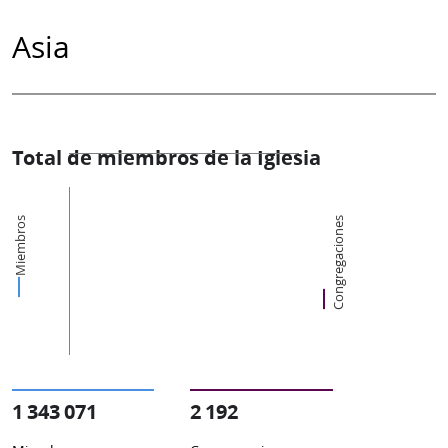
Asia
Total de miembros de la Iglesia
Miembros
Congregaciones
1 343 071
2 192