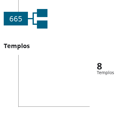
665
Templos
8
Templos