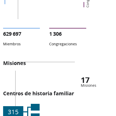
629 697
1 306
Miembros
Congregaciones
Misiones
17
Misiones
Centros de historia familiar
315