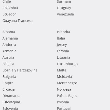
Chile
Surinam
Colombia
Uruguay
Ecuador
Venezuela
Guayana Francesa
Albania
Islandia
Alemania
Italia
Andorra
Jersey
Armenia
Letonia
Austria
Lituania
Bélgica
Luxemburgo
Bosnia y Herzegovina
Malta
Bulgaria
Moldavia
Chipre
Montenegro
Croacia
Noruega
Dinamarca
Países Bajos
Eslovaquia
Polonia
Eslovenia
Portugal