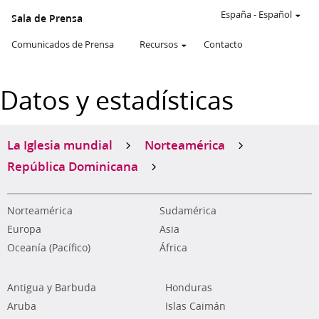
España
-
Español
Sala de Prensa
Comunicados de Prensa
Recursos
Contacto
Datos y estadísticas
La Iglesia mundial
Norteamérica
República Dominicana
Norteamérica
Sudamérica
Europa
Asia
Oceanía (Pacífico)
África
Antigua y Barbuda
Honduras
Aruba
Islas Caimán