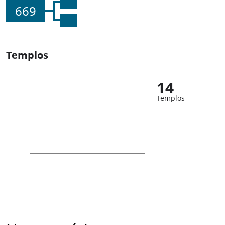
669
Templos
14
Templos