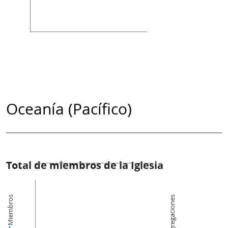
Oceanía (Pacífico)
Total de miembros de la Iglesia
Miembros
Congregaciones