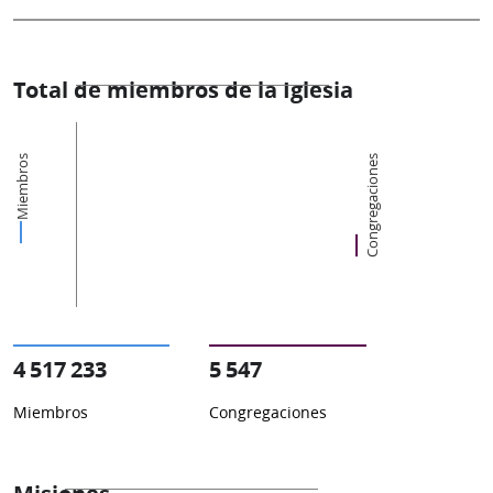
Total de miembros de la Iglesia
Miembros
Congregaciones
4 517 233
5 547
Miembros
Congregaciones
Misiones