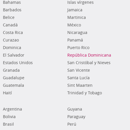
Bahamas
Islas vírgenes
Barbados
Jamaica
Belice
Martinica
Canadá
México
Costa Rica
Nicaragua
Curazao
Panamá
Dominica
Puerto Rico
El Salvador
República Dominicana
Estados Unidos
San Cristóbal y Nieves
Granada
San Vicente
Guadalupe
Santa Lucía
Guatemala
Sint Maarten
Haití
Trinidad y Tobago
Argentina
Guyana
Bolivia
Paraguay
Brasil
Perú