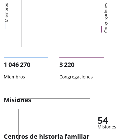
Miembros
Congregaciones
1 046 270
3 220
Miembros
Congregaciones
Misiones
54
Misiones
Centros de historia familiar