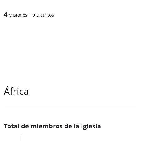
4
Misiones
|
9
Distritos
África
Total de miembros de la Iglesia