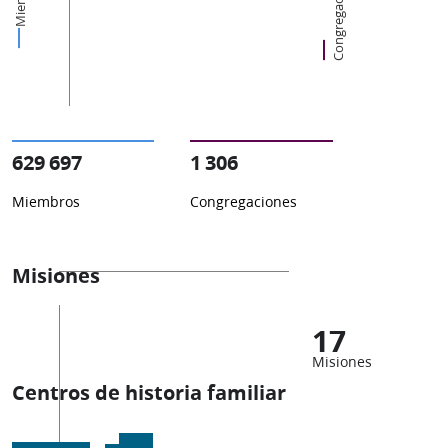
Congregaciones
629 697
1 306
Miembros
Congregaciones
Misiones
17
Misiones
Centros de historia familiar