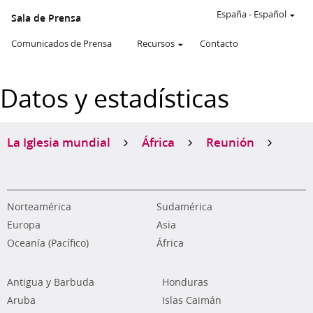
España
-
Español
Sala de Prensa
Comunicados de Prensa
Recursos
Contacto
Datos y estadísticas
La Iglesia mundial
África
Reunión
Norteamérica
Sudamérica
Europa
Asia
Oceanía (Pacífico)
África
Antigua y Barbuda
Honduras
Aruba
Islas Caimán