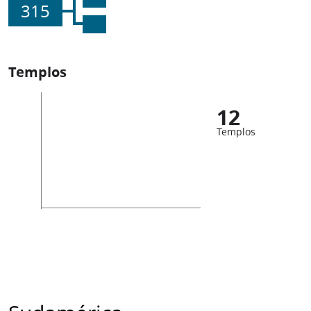
315
Templos
12
Templos