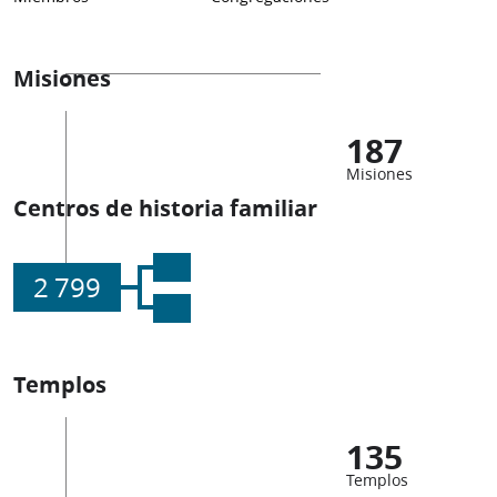
Misiones
187
Misiones
Centros de historia familiar
2 799
Templos
135
Templos