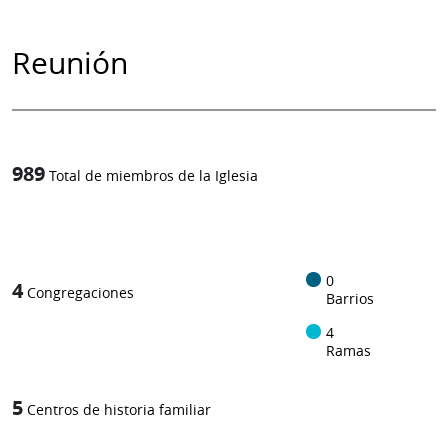
Reunión
989
Total de miembros de la Iglesia
1
/
0
4
Congregaciones
Barrios
4
Ramas
5
Centros de historia familiar