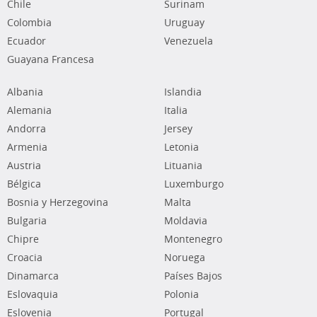
Chile
Surinam
Colombia
Uruguay
Ecuador
Venezuela
Guayana Francesa
Albania
Islandia
Alemania
Italia
Andorra
Jersey
Armenia
Letonia
Austria
Lituania
Bélgica
Luxemburgo
Bosnia y Herzegovina
Malta
Bulgaria
Moldavia
Chipre
Montenegro
Croacia
Noruega
Dinamarca
Países Bajos
Eslovaquia
Polonia
Eslovenia
Portugal