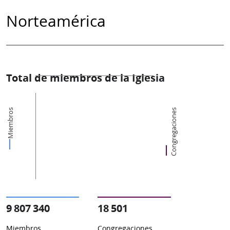
Norteamérica
Total de miembros de la Iglesia
Miembros
Congregaciones
9 807 340
18 501
Miembros
Congregaciones