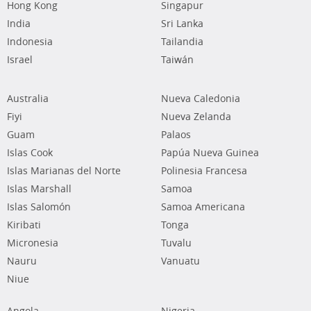
Hong Kong
Singapur
India
Sri Lanka
Indonesia
Tailandia
Israel
Taiwán
Australia
Nueva Caledonia
Fiyi
Nueva Zelanda
Guam
Palaos
Islas Cook
Papúa Nueva Guinea
Islas Marianas del Norte
Polinesia Francesa
Islas Marshall
Samoa
Islas Salomón
Samoa Americana
Kiribati
Tonga
Micronesia
Tuvalu
Nauru
Vanuatu
Niue