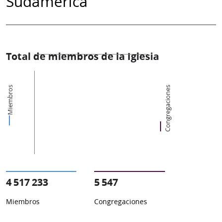
Sudamérica
Total de miembros de la Iglesia
Miembros
Congregaciones
4 517 233
5 547
Miembros
Congregaciones