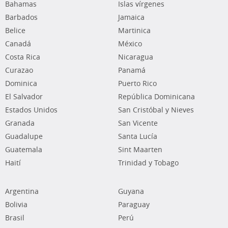
Bahamas
Islas vírgenes
Barbados
Jamaica
Belice
Martinica
Canadá
México
Costa Rica
Nicaragua
Curazao
Panamá
Dominica
Puerto Rico
El Salvador
República Dominicana
Estados Unidos
San Cristóbal y Nieves
Granada
San Vicente
Guadalupe
Santa Lucía
Guatemala
Sint Maarten
Haití
Trinidad y Tobago
Argentina
Guyana
Bolivia
Paraguay
Brasil
Perú