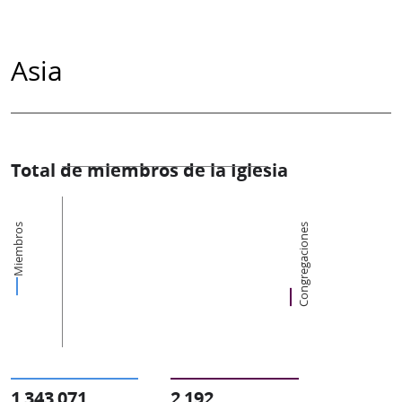
Asia
Total de miembros de la Iglesia
Miembros
Congregaciones
1 343 071
2 192