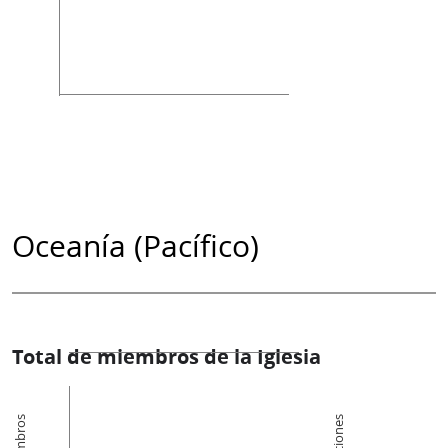
Oceanía (Pacífico)
Total de miembros de la Iglesia
Miembros