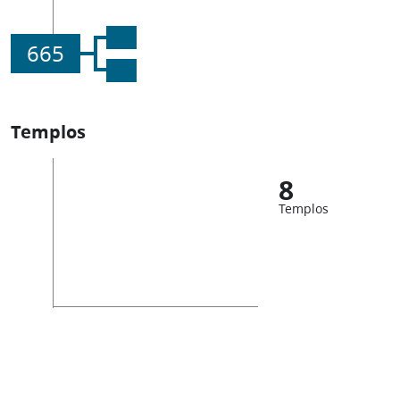
665
Templos
8
Templos