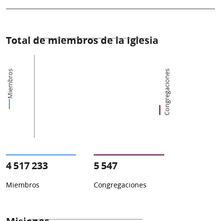
Total de miembros de la Iglesia
Miembros
Congregaciones
4 517 233
5 547
Miembros
Congregaciones
Misiones