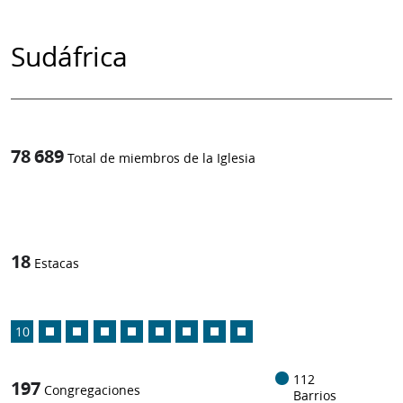
Sudáfrica
78 689
Total de miembros de la Iglesia
1
/
18
Estacas
10
112
197
Congregaciones
Barrios