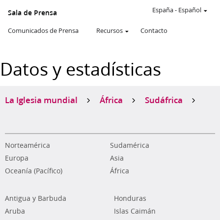
España
-
Español
Sala de Prensa
Comunicados de Prensa
Recursos
Contacto
Datos y estadísticas
La Iglesia mundial
África
Sudáfrica
Norteamérica
Sudamérica
Europa
Asia
Oceanía (Pacífico)
África
Antigua y Barbuda
Honduras
Aruba
Islas Caimán