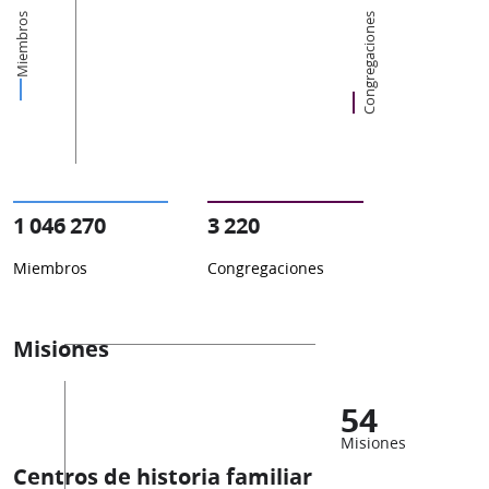
Miembros
Congregaciones
1 046 270
3 220
Miembros
Congregaciones
Misiones
54
Misiones
Centros de historia familiar