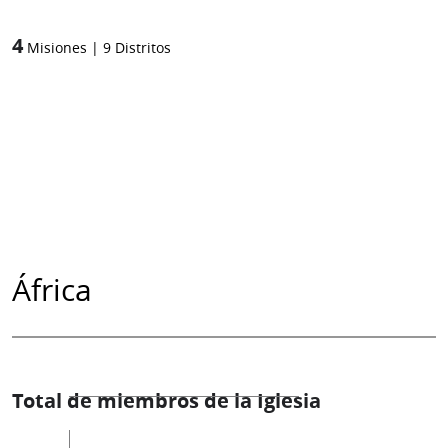
4
Misiones
|
9
Distritos
África
Total de miembros de la Iglesia