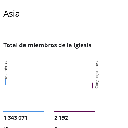
Asia
Total de miembros de la Iglesia
Miembros
Congregaciones
1 343 071
2 192