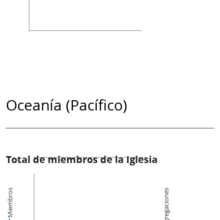
Oceanía (Pacífico)
Total de miembros de la Iglesia
Miembros
Congregaciones