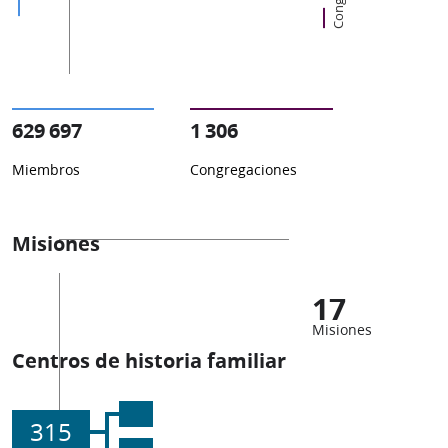
629 697
1 306
Miembros
Congregaciones
Misiones
17
Misiones
Centros de historia familiar
315