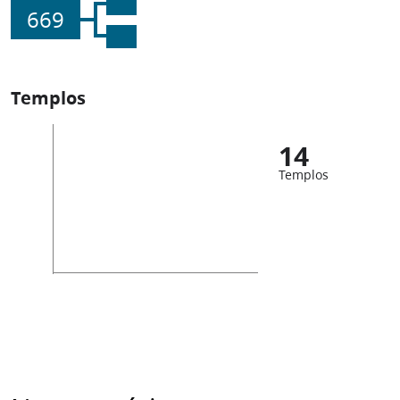
669
Templos
14
Templos