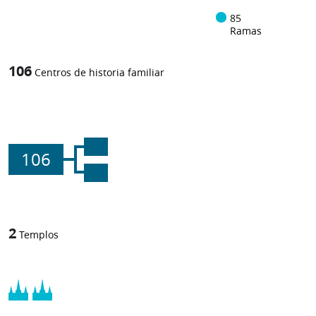
85
Ramas
106
Centros de historia familiar
106
2
Templos