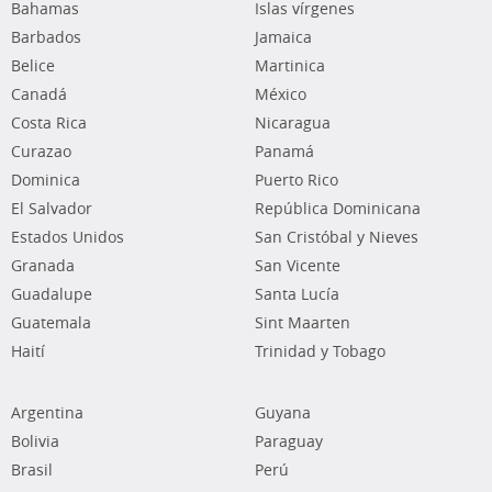
Bahamas
Islas vírgenes
Barbados
Jamaica
Belice
Martinica
Canadá
México
Costa Rica
Nicaragua
Curazao
Panamá
Dominica
Puerto Rico
El Salvador
República Dominicana
Estados Unidos
San Cristóbal y Nieves
Granada
San Vicente
Guadalupe
Santa Lucía
Guatemala
Sint Maarten
Haití
Trinidad y Tobago
Argentina
Guyana
Bolivia
Paraguay
Brasil
Perú