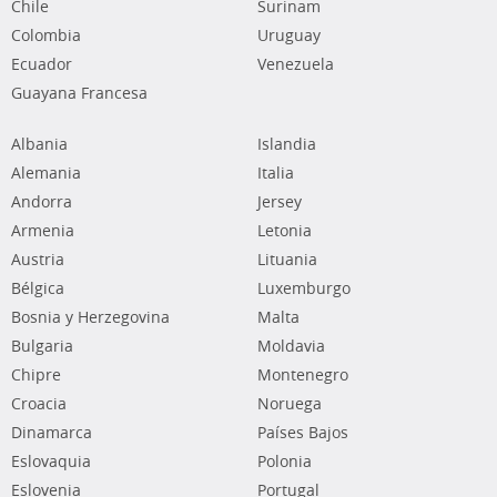
Chile
Surinam
Colombia
Uruguay
Ecuador
Venezuela
Guayana Francesa
Albania
Islandia
Alemania
Italia
Andorra
Jersey
Armenia
Letonia
Austria
Lituania
Bélgica
Luxemburgo
Bosnia y Herzegovina
Malta
Bulgaria
Moldavia
Chipre
Montenegro
Croacia
Noruega
Dinamarca
Países Bajos
Eslovaquia
Polonia
Eslovenia
Portugal