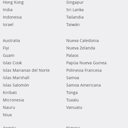
Hong Kong
Singapur
India
Sri Lanka
Indonesia
Tailandia
Israel
Taiwán
Australia
Nueva Caledonia
Fiyi
Nueva Zelanda
Guam
Palaos
Islas Cook
Papúa Nueva Guinea
Islas Marianas del Norte
Polinesia Francesa
Islas Marshall
Samoa
Islas Salomón
Samoa Americana
Kiribati
Tonga
Micronesia
Tuvalu
Nauru
Vanuatu
Niue